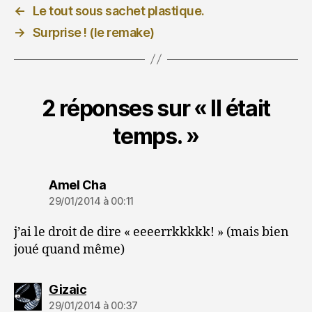
←
Le tout sous sachet plastique.
→
Surprise ! (le remake)
2 réponses sur « Il était
temps. »
dit :
Amel Cha
29/01/2014 à 00:11
j’ai le droit de dire « eeeerrkkkkk! » (mais bien
joué quand même)
dit :
Gizaic
29/01/2014 à 00:37