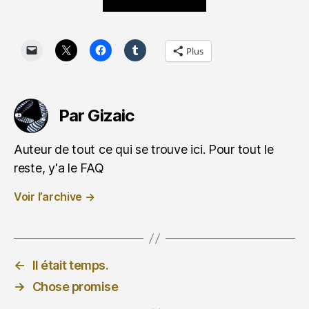
Plus
Par Gizaic
Auteur de tout ce qui se trouve ici. Pour tout le
reste, y'a le FAQ
Voir l’archive
→
←
Il était temps.
→
Chose promise