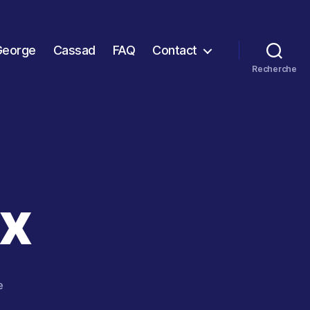
George
Cassad
FAQ
Contact
Recherche
x
sur
e
Les