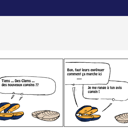
l’article
l’article