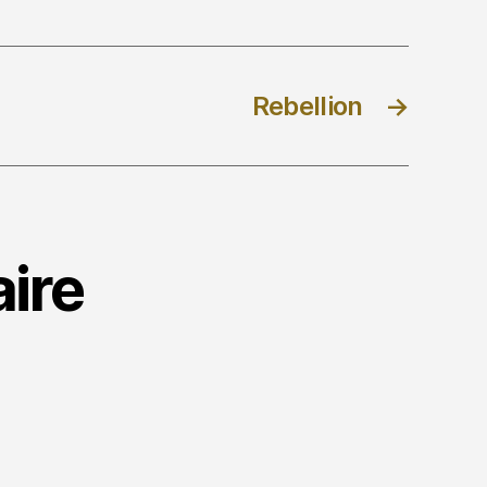
Rebellion
→
ire