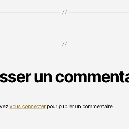
isser un commenta
evez
vous connecter
pour publier un commentaire.