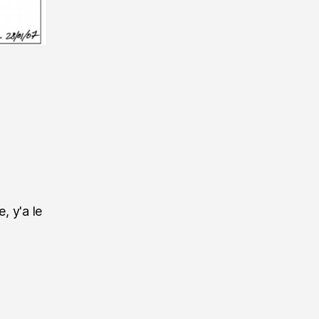
, y'a le