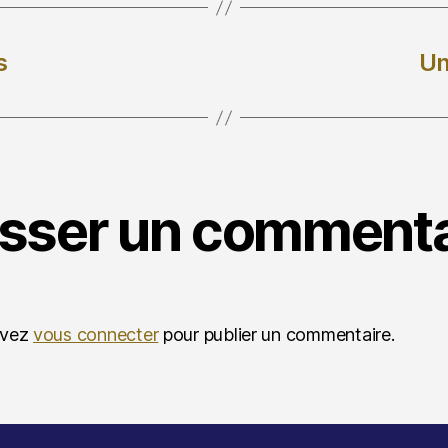
s
Un
isser un commenta
evez
vous connecter
pour publier un commentaire.