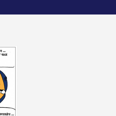
lumineuse