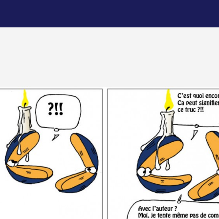
l’article
l’article