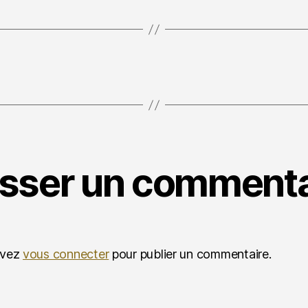
isser un commenta
evez
vous connecter
pour publier un commentaire.