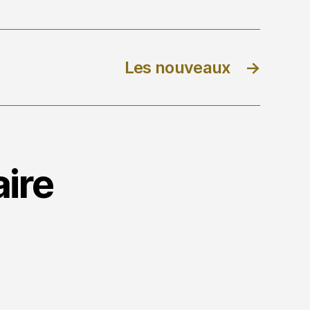
Les nouveaux
→
ire