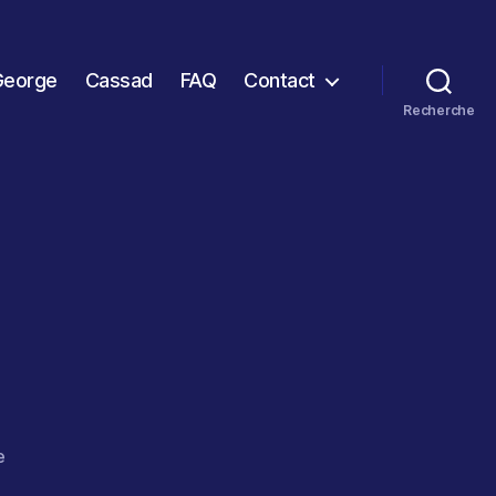
George
Cassad
FAQ
Contact
Recherche
sur
e
Bac